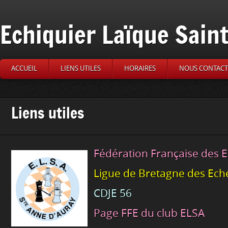
Echiquier Laïque Sain
ACCUEIL
LIENS UTILES
HORAIRES
NOUS CONTACT
Liens utiles
Fédération Française des 
Ligue de Bretagne des Ech
CDJE 56
Page FFE du club ELSA