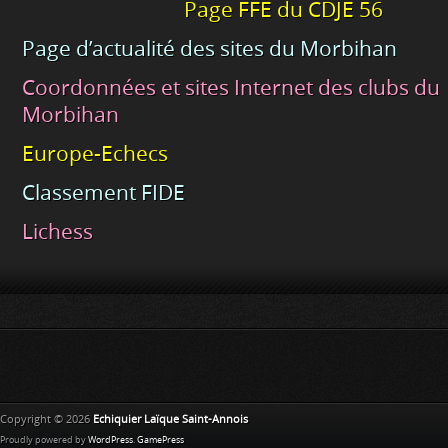
Page FFE du CDJE 56
Page d’actualité des sites du Morbihan
Coordonnées et sites Internet des clubs du
Morbihan
Europe-Echecs
Classement FIDE
Lichess
Copyright © 2026
Echiquier Laïque Saint-Annois
Proudly powered by
WordPress
.
GamePress