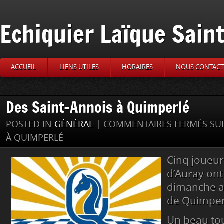
Echiquier Laïque Sain
ACCUEIL
LIENS UTILES
HORAIRES
NOUS CONTACT
Des Saint-Annois à Quimperlé
POSTED IN
GÉNÉRAL
|
COMMENTAIRES FERMÉS
SUR
À QUIMPERLÉ
Cinq joueur
d’Auray ont
dimanche a
de Quimper
Un beau tou