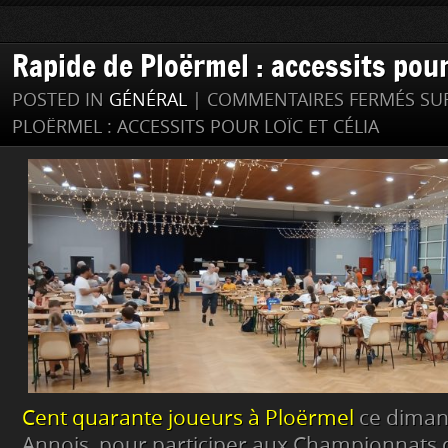
Rapide de Ploërmel : accessits pour
POSTED IN
GÉNÉRAL
|
COMMENTAIRES FERMÉS
SUR
PLOËRMEL : ACCESSITS POUR LOÏC ET CÉLIA
Cent quarante joueurs à Ploërmel
ce dimanc
Annois, pour participer aux Championnats