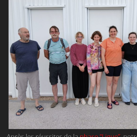
Après les réussites de la
phase “Ligue”
, notr