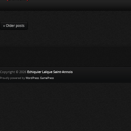
« Older posts
Copyright © 2026
Echiquier Laïque Saint-Annois
Proudly powered by
WordPress
.
GamePress