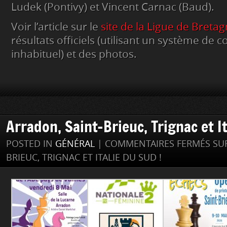
Ludek (Pontivy) et Vincent Carnac (Baud).
Voir l’article sur le
site de la Ligue de Breta
résultats officiels (utilisant un système de
inhabituel) et des photos.
Arradon, Saint-Brieuc, Trignac et It
POSTED IN
GÉNÉRAL
|
COMMENTAIRES FERMÉS
SUR
BRIEUC, TRIGNAC ET ITALIE DU SUD !