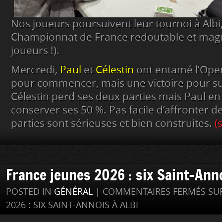
Nos joueurs poursuivent leur tournoi à Albi
Championnat de France redoutable et magn
joueurs !).
Mercredi,
Paul
et
Célestin
ont entamé l’Open
pour commencer, mais une victoire pour sui
Célestin perd ses deux parties mais Paul e
conserver ses 50 %. Pas facile d’affronter de
parties sont sérieuses et bien construites.
(
France jeunes 2026 : six Saint-Anno
POSTED IN
GÉNÉRAL
|
COMMENTAIRES FERMÉS
SUR
2026 : SIX SAINT-ANNOIS À ALBI