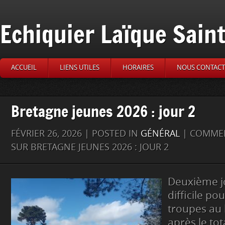
Echiquier Laïque Sain
ACCUEIL
LIENS UTILES
HORAIRES
NOUS CONTACT
Bretagne jeunes 2026 : jour 2
FÉVRIER 26, 2026 | POSTED IN
GÉNÉRAL
|
COMMEN
SUR BRETAGNE JEUNES 2026 : JOUR 2
Deuxième j
difficile po
troupes au 
après le tot