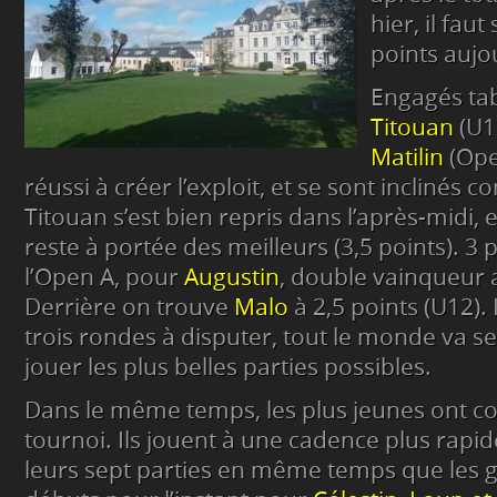
hier, il fau
points aujo
Engagés tab
Titouan
(U1
Matilin
(Ope
réussi à créer l’exploit, et se sont inclinés c
Titouan s’est bien repris dans l’après-midi, e
reste à portée des meilleurs (3,5 points). 3 
l’Open A, pour
Augustin
, double vainqueur 
Derrière on trouve
Malo
à 2,5 points (U12). 
trois rondes à disputer, tout le monde va s
jouer les plus belles parties possibles.
Dans le même temps, les plus jeunes ont 
tournoi. Ils jouent à une cadence plus rapide
leurs sept parties en même temps que les 