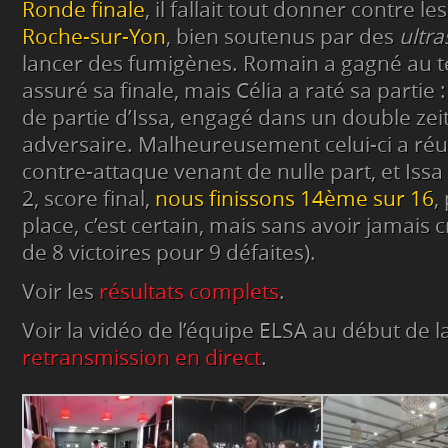
Ronde finale
, il fallait tout donner contre l
Roche-sur-Yon
, bien soutenus par des
ultra
lancer des fumigènes. Romain a gagné au 
assuré sa finale, mais Célia a raté sa partie :
de partie d’Issa, engagé dans un double zei
adversaire. Malheureusement celui-ci a réu
contre-attaque venant de nulle part, et Issa a
2, score final,
nous finissons 14ème sur 16
,
place, c’est certain, mais sans avoir jamais
de 8 victoires pour 9 défaites).
Voir les
résultats complets
.
Voir la vidéo de l’équipe ELSA au début de la
retransmission en direct
.