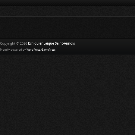
Copyright © 2026
Echiquier Laïque Saint-Annois
Proudly powered by
WordPress
.
GamePress