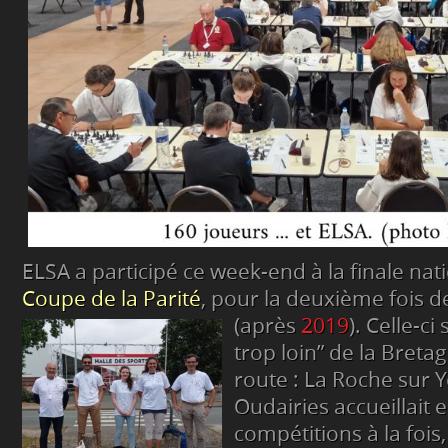
ELSA a participé ce week-end à la finale nat
Coupe de la Parité
, pour la deuxième fois d
(après
2019
).
Celle-ci 
trop loin” de la Breta
route : La Roche sur Y
Oudairies accueillait e
compétitions à la fois