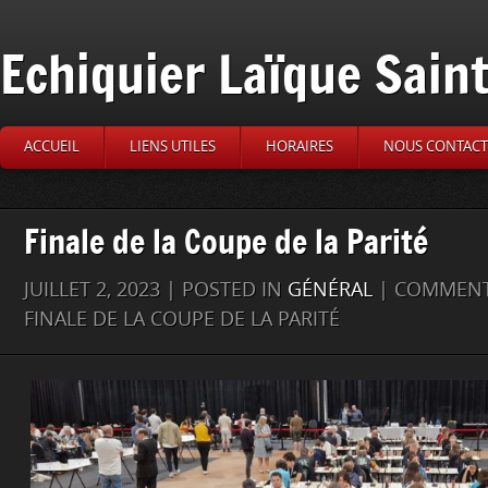
Echiquier Laïque Sain
ACCUEIL
LIENS UTILES
HORAIRES
NOUS CONTACT
Finale de la Coupe de la Parité
JUILLET 2, 2023 | POSTED IN
GÉNÉRAL
|
COMMENT
FINALE DE LA COUPE DE LA PARITÉ