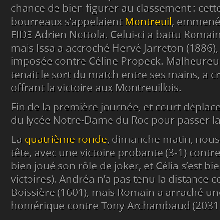
chance de bien figurer au classement : cette
bourreaux s’appelaient
Montreuil
, emmené 
FIDE Adrien Nottola. Celui-ci a battu Romai
mais Issa a accroché Hervé Jarreton (1886), 
imposée contre Céline Propeck. Malheureus
tenait le sort du match entre ses mains, a c
offrant la victoire aux Montreuillois.
Fin de la première journée, et court déplace
du lycée Notre-Dame du Roc pour passer la 
La
quatrième ronde
, dimanche matin, nous 
tête, avec une victoire probante (3-1) contr
bien joué son rôle de joker, et Célia s’est bi
victoires). Andréa n’a pas tenu la distance 
Boissière (1601), mais Romain a arraché une
homérique contre Tony Archambaud (2031)