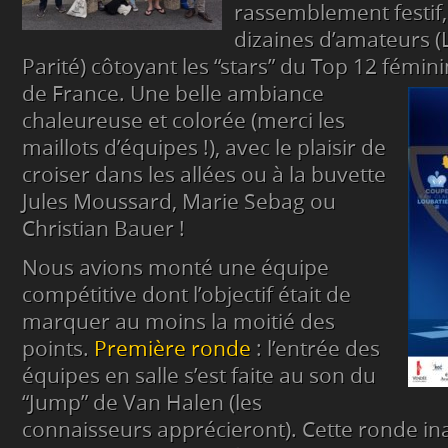
rassemblement festif
dizaines d’amateurs (
Parité) côtoyant les “stars” du Top 12 fémin
de France.
Une belle ambiance
chaleureuse et colorée (merci les
maillots d’équipes !), avec le plaisir de
croiser dans les allées ou à la buvette
Jules Moussard, Marie Sebag ou
Christian Bauer !
Nous avions monté une équipe
compétitive dont l’objectif était de
marquer au moins la moitié des
points.
Première ronde
: l’entrée des
équipes en salle s’est faite au son du
“Jump” de Van Halen (les
connaisseurs apprécieront). Cette ronde in