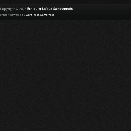
Copyright © 2026
Echiquier Laïque Saint-Annois
Proudly powered by
WordPress
.
GamePress