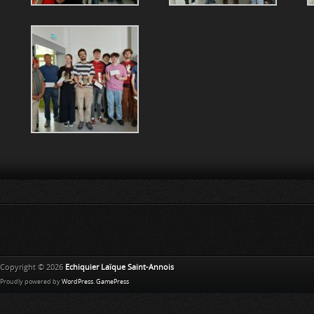
Copyright © 2026
Echiquier Laïque Saint-Annois
Proudly powered by
WordPress
.
GamePress