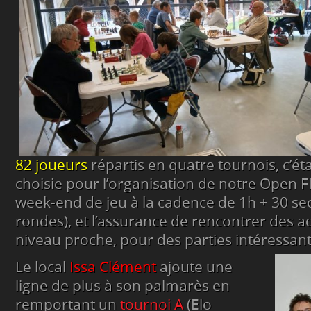
82 joueurs
répartis en quatre tournois, c’éta
choisie pour l’organisation de notre Open 
week-end de jeu à la cadence de 1h + 30 sec
rondes), et l’assurance de rencontrer des a
niveau proche, pour des parties intéressant
Le local
Issa Clément
ajoute une
ligne de plus à son palmarès en
remportant un
tournoi A
(Elo